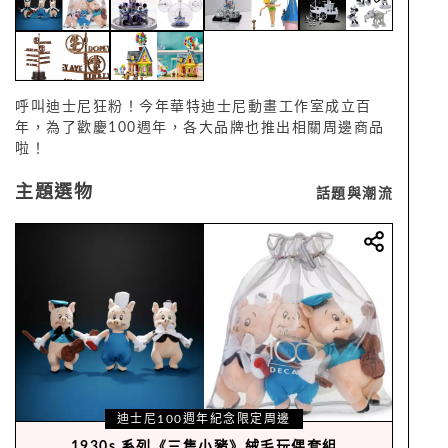
呼叫迪士尼狂粉！今年華特迪士尼動畫工作室成立百
年，為了歡慶100週年，各大品牌也推出相關周邊商品
啦！
主題選物
話題與潮流
迪士尼100週年紀念限定周邊
1930s 系列《三隻小豬》絨毛玩偶套組