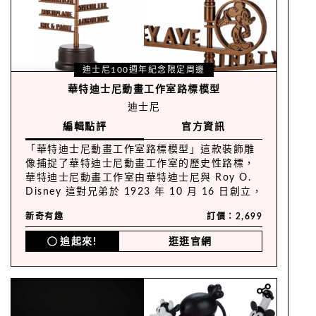
迪士尼100週年紀念限定周邊
華特迪士尼動畫工作室路標模型
迪士尼
編輯點評
官方資訊
「華特迪士尼動畫工作室路標模型」這款裝飾雕
像捕捉了華特迪士尼動畫工作室的歷史性路標，
華特迪士尼動畫工作室由華特迪士尼與 Roy O.
Disney 這對兄弟於 1923 年 10 月 16 日創立，
是世界上歷史最悠久的動畫工作室，於迪士尼樂
新奇有趣
訂價：2,699
園及 shopDisney 獨家販售，屬於迪士尼 100
周年 Eras 系列！
追起來!
逛逛官網