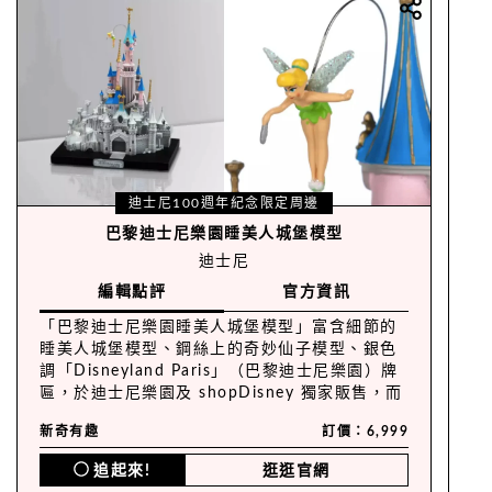
迪士尼100週年紀念限定周邊
巴黎迪士尼樂園睡美人城堡模型
迪士尼
編輯點評
官方資訊
「巴黎迪士尼樂園睡美人城堡模型」富含細節的
睡美人城堡模型、鋼絲上的奇妙仙子模型、銀色
調「Disneyland Paris」（巴黎迪士尼樂園）牌
匾，於迪士尼樂園及 shopDisney 獨家販售，而
且還附有特別的 Disney100 禮盒喔！
新奇有趣
訂價：6,999
追起來!
逛逛官網