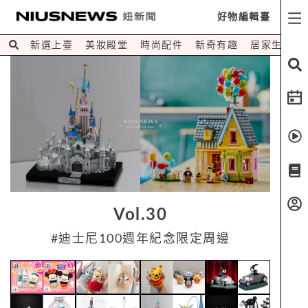
好物編輯臺
新選上臺
美妝殿堂
時尚配件
新奇有趣
居家生活
Vol.30
#迪士尼100週年紀念限定周邊