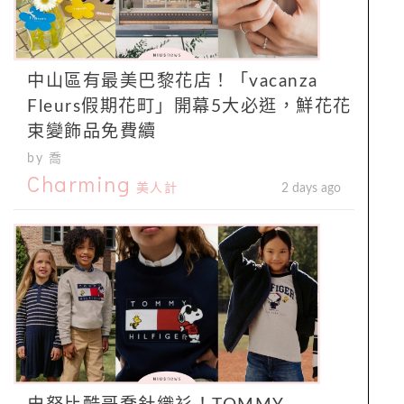
中山區有最美巴黎花店！「vacanza
Fleurs假期花町」開幕5大必逛，鮮花花
束變飾品免費續
by 喬
Charming
美人計
2 days ago