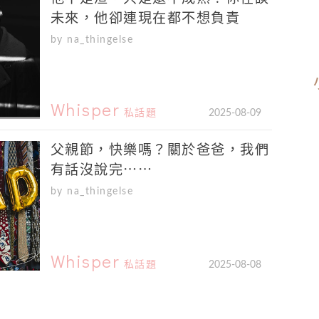
未來，他卻連現在都不想負責
by na_thingelse
Whisper
私話題
2025-08-09
父親節，快樂嗎？關於爸爸，我們
有話沒說完⋯⋯
by na_thingelse
Whisper
私話題
2025-08-08