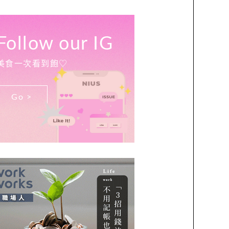
Follow our IG
美食一次看到飽♡
Go >