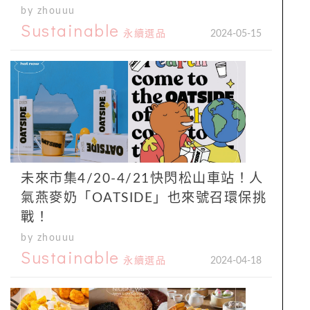
by zhouuu
Sustainable
永續選品
2024-05-15
未來市集4/20-4/21快閃松山車站！人
氣燕麥奶「OATSIDE」也來號召環保挑
戰！
by zhouuu
Sustainable
永續選品
2024-04-18