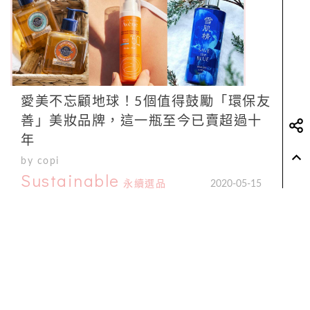
愛美不忘顧地球！5個值得鼓勵「環保友
善」美妝品牌，這一瓶至今已賣超過十
年
by copi
Sustainable
永續選品
2020-05-15