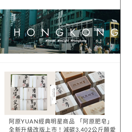
阿原YUAN經典明星商品 「阿原肥皂」
全新升級改版上市！減碳3,402公斤願愛