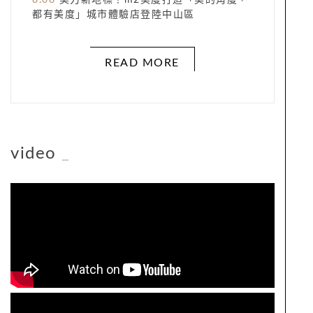
8.08
美力新地標！m2美度打造「美的角度，
都有美度」城市體驗店登陸中山區
READ MORE
video
_