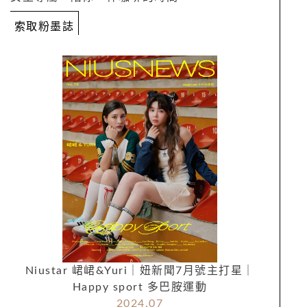
索取粉墨誌
Niustar 峮峮&Yuri｜妞新聞7月號主打星｜
Happy sport 多巴胺運動
2024.07