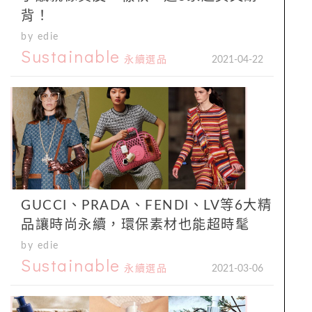
背！
by edie
Sustainable
永續選品
2021-04-22
GUCCI、PRADA、FENDI、LV等6大精
品讓時尚永續，環保素材也能超時髦
by edie
Sustainable
永續選品
2021-03-06