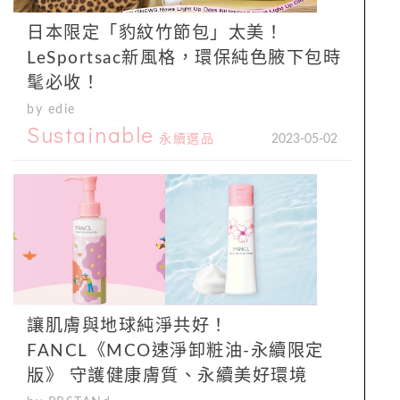
日本限定「豹紋竹節包」太美！
LeSportsac新風格，環保純色腋下包時
髦必收！
by edie
Sustainable
永續選品
2023-05-02
讓肌膚與地球純淨共好！
FANCL《MCO速淨卸粧油-永續限定
版》 守護健康膚質、永續美好環境