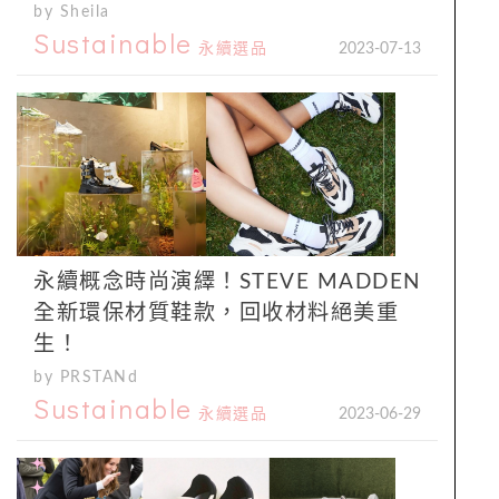
by Sheila
Sustainable
永續選品
2023-07-13
永續概念時尚演繹！STEVE MADDEN
全新環保材質鞋款，回收材料絕美重
生！
by PRSTANd
Sustainable
永續選品
2023-06-29