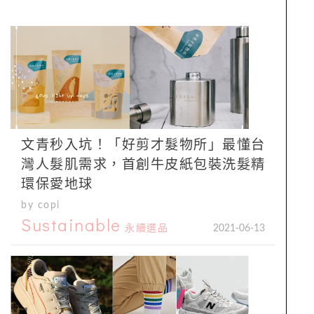
文青秒入坑！「好剪才髮物所」最懂台
灣人髮肌需求，首創牛皮紙包裝洗髮精
環保愛地球
by copi
Sustainable
永續選品
2021-06-13