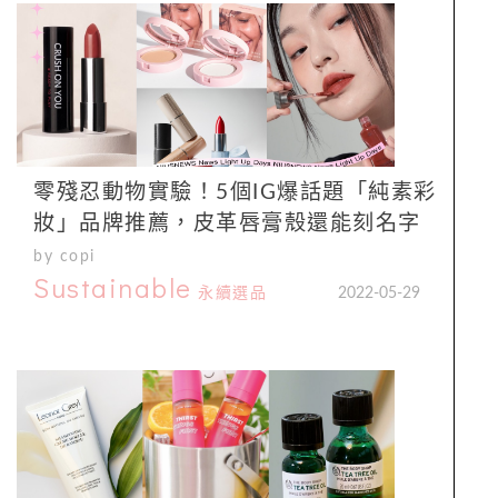
零殘忍動物實驗！5個IG爆話題「純素彩
妝」品牌推薦，皮革唇膏殼還能刻名字
by copi
Sustainable
永續選品
2022-05-29