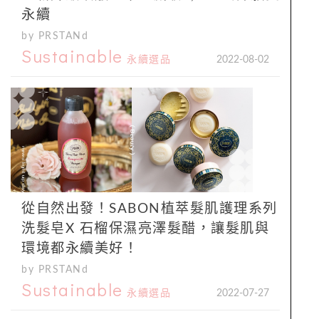
永續
by PRSTANd
Sustainable
永續選品
2022-08-02
從自然出發！SABON植萃髮肌護理系列
洗髮皂X 石榴保濕亮澤髮醋，讓髮肌與
環境都永續美好！
by PRSTANd
Sustainable
永續選品
2022-07-27