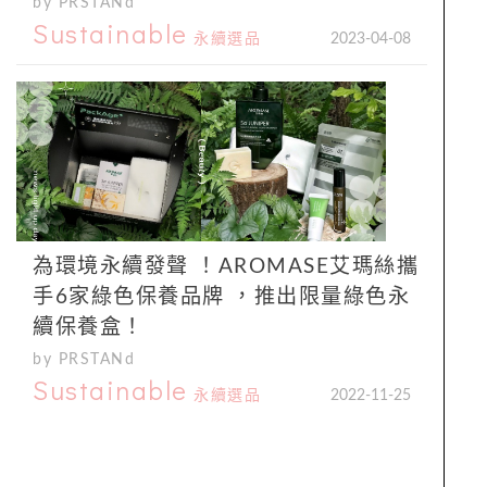
by PRSTANd
Sustainable
永續選品
2023-04-08
為環境永續發聲 ！AROMASE艾瑪絲攜
手6家綠色保養品牌 ，推出限量綠色永
續保養盒！
by PRSTANd
Sustainable
永續選品
2022-11-25