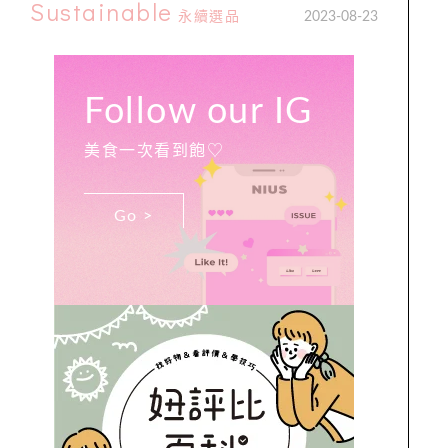
Sustainable
永續選品
2023-08-23
Follow our IG
美食一次看到飽♡
Go >