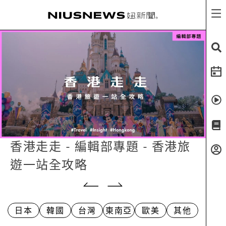
香港走走 - 編輯部專題 - 香港旅
遊一站全攻略
日本
韓國
台灣
東南亞
歐美
其他