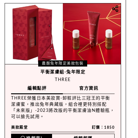
農曆兔年限定美妝包裝
平衡潔膚組-兔年限定
THREE
編輯點評
官方資訊
THREE榮獲日本美妝賞-卸粧評比三冠王的平衡
潔膚蜜，推出兔年典藏版，組合裡更特別搭配
「未來版」-2023將改版的平衡潔膚油N體驗瓶，
可以搶先試用。
美妝殿堂
訂價：1850