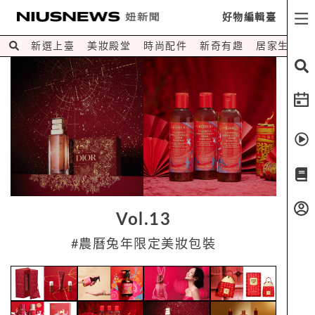
好物編輯臺
新選上臺
美妝殿堂
時尚配件
新奇有趣
居家生活
Vol.13
#農曆兔年限定美妝包裝