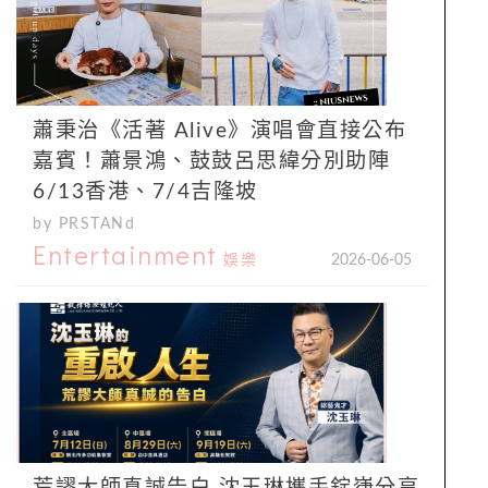
蕭秉治《活著 Alive》演唱會直接公布
嘉賓！蕭景鴻、鼓鼓呂思緯分別助陣
6/13香港、7/4吉隆坡
by PRSTANd
Entertainment
娛樂
2026-06-05