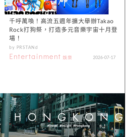
千呼萬喚！高流五週年擴大舉辦Takao
Rock打狗祭，打造多元音樂宇宙十月登
場！
by PRSTANd
Entertainment
娛樂
2026-07-17