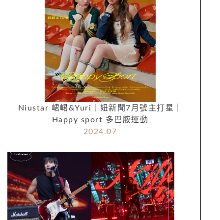
Niustar 峮峮&Yuri｜妞新聞7月號主打星｜
Happy sport 多巴胺運動
2024.07