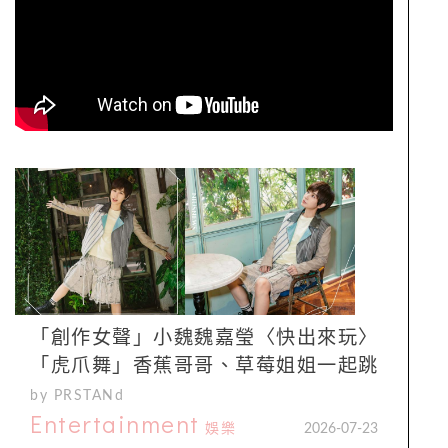
「創作女聲」小魏魏嘉瑩〈快出來玩〉
「虎爪舞」香蕉哥哥、草莓姐姐一起跳
by PRSTANd
Entertainment
娛樂
2026-07-23