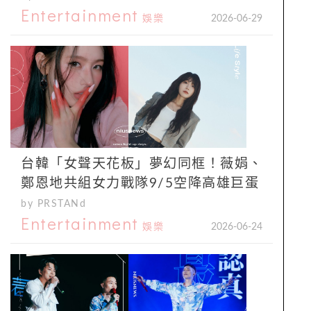
Entertainment
娛樂
2026-06-29
台韓「女聲天花板」夢幻同框！薇娟、
鄭恩地共組女力戰隊9/5空降高雄巨蛋
by PRSTANd
Entertainment
娛樂
2026-06-24