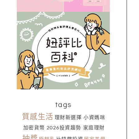
tags
質感生活
理財新選擇
小資媽咪
加密貨幣
2026投資趨勢
家庭理財
抽獎