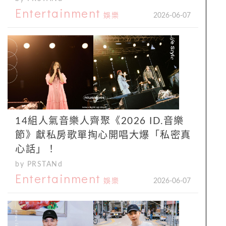
Entertainment
娛樂
2026-06-07
14組人氣音樂人齊聚《2026 ID.音樂
節》獻私房歌單掏心開唱大爆「私密真
心話」！
by PRSTANd
Entertainment
娛樂
2026-06-07