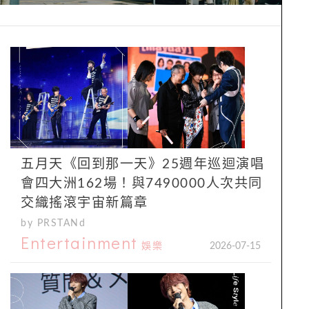
五月天《回到那一天》25週年巡迴演唱
會四大洲162場！與7490000人次共同
交織搖滾宇宙新篇章
by PRSTANd
Entertainment
娛樂
2026-07-15