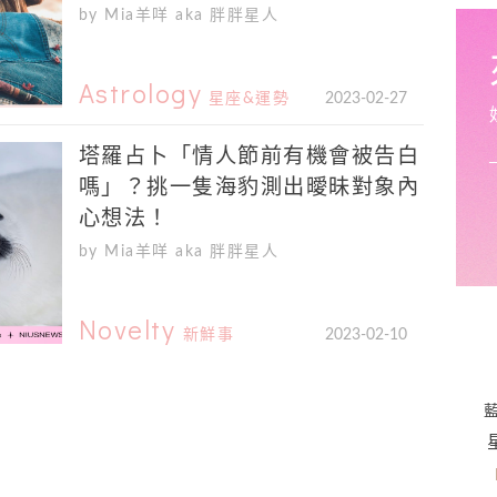
by Mia羊咩 aka 胖胖星人
Astrology
星座&運勢
2023-02-27
塔羅占卜「情人節前有機會被告白
嗎」？挑一隻海豹測出曖昧對象內
心想法！
by Mia羊咩 aka 胖胖星人
Novelty
新鮮事
2023-02-10