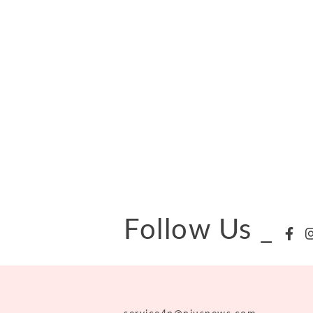
Follow Us
_