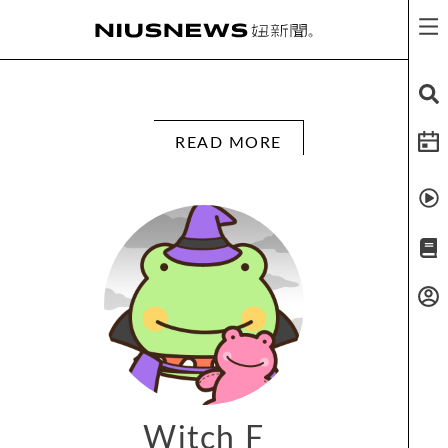
READ MORE
Witch F