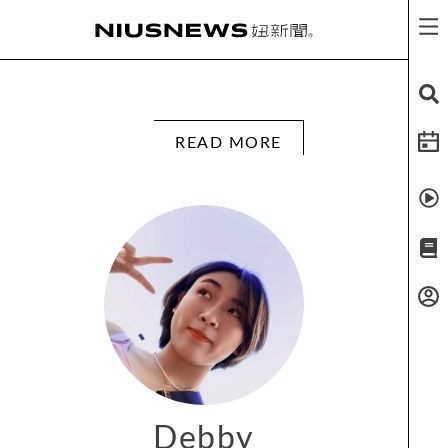
READ MORE
Debby