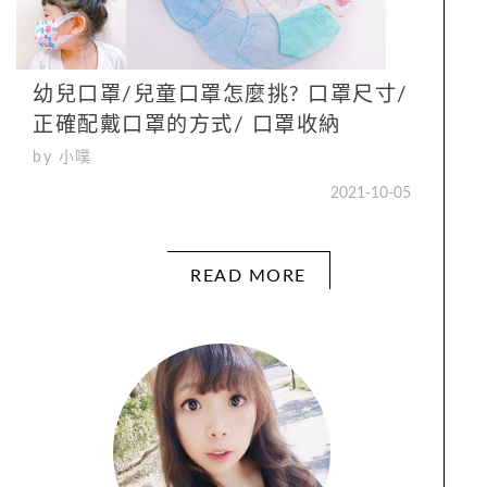
幼兒口罩/兒童口罩怎麼挑? 口罩尺寸/
正確配戴口罩的方式/ 口罩收納
by 小噗
2021-10-05
READ MORE