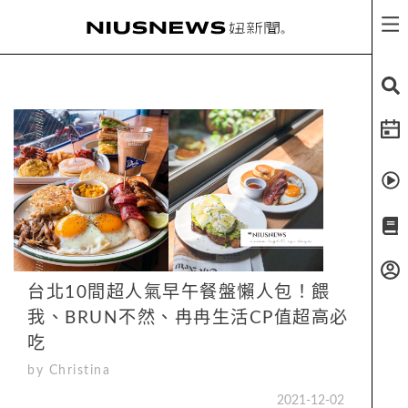
台北10間超人氣早午餐盤懶人包！餵
我、BRUN不然、冉冉生活CP值超高必
吃
by Christina
2021-12-02