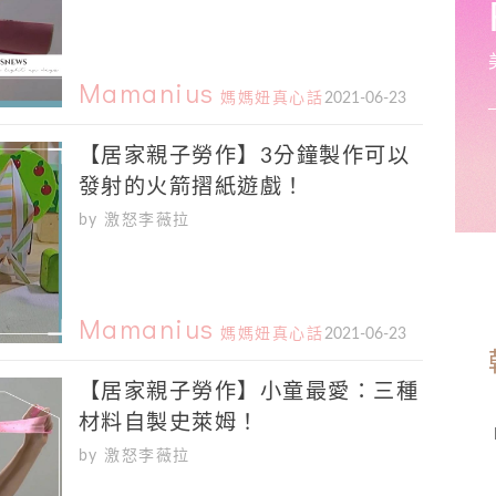
Mamanius
媽媽妞真心話
2021-06-23
【居家親子勞作】3分鐘製作可以
發射的火箭摺紙遊戲！
by 激怒李薇拉
Mamanius
媽媽妞真心話
2021-06-23
【居家親子勞作】小童最愛：三種
材料自製史萊姆！
by 激怒李薇拉