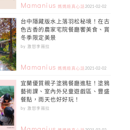
Mamanius
媽媽妞真心話
2021-02-02
台中隱藏版水上落羽松秘境！在古
色古香的農家宅院餐廳饗美食、賞
冬季限定美景
by 激怒李薇拉
Mamanius
媽媽妞真心話
2021-02-02
宜蘭優質親子塗鴉餐廳進駐！塗鴉
藝術課、室內外兒童遊戲區、豐盛
餐點，雨天也好好玩！
by 激怒李薇拉
Mamanius