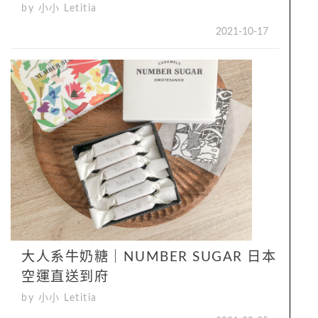
by 小小 Letitia
2021-10-17
大人系牛奶糖｜NUMBER SUGAR 日本
空運直送到府
by 小小 Letitia