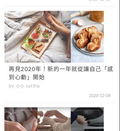
再見2020年！新的一年就從讓自己「感
到心動」開始
by 小小 Letitia
2020-12-08