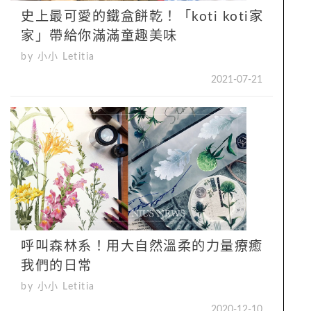
史上最可愛的鐵盒餅乾！「koti koti家
家」帶給你滿滿童趣美味
by 小小 Letitia
2021-07-21
呼叫森林系！用大自然溫柔的力量療癒
我們的日常
by 小小 Letitia
2020-12-10