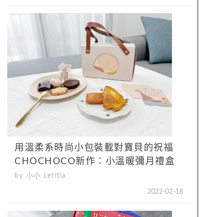
用溫柔系時尚小包裝載對寶貝的祝福
CHOCHOCO新作：小溫暖彌月禮盒
by 小小 Letitia
2022-02-18