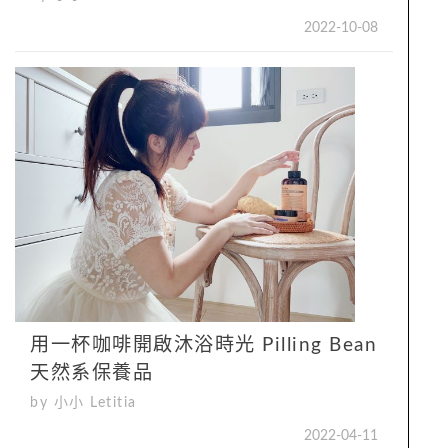
2022-10-08
用一杯咖啡開啟沐浴時光 Pilling Bean
天然系保養品
by 小小 Letitia
2022-04-11