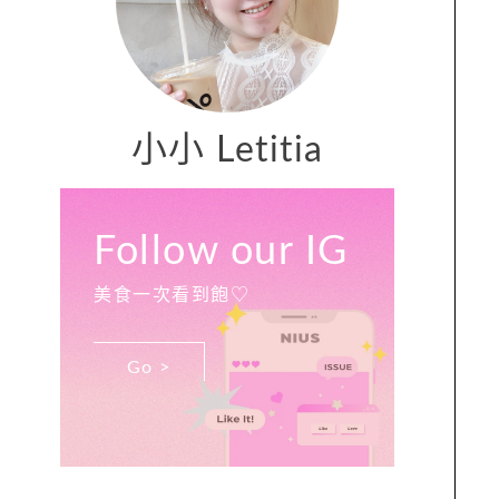
小小 Letitia
Follow our IG
美食一次看到飽♡
Go >