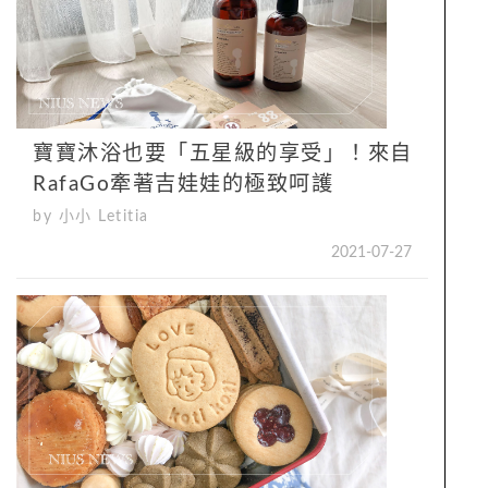
寶寶沐浴也要「五星級的享受」！來自
RafaGo牽著吉娃娃的極致呵護
by 小小 Letitia
2021-07-27