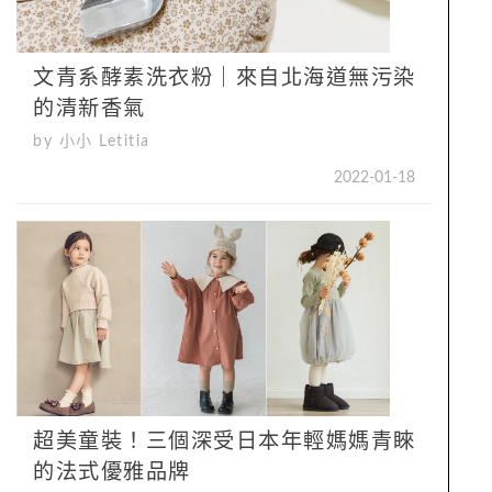
文青系酵素洗衣粉｜來自北海道無污染
的清新香氣
by 小小 Letitia
2022-01-18
超美童裝！三個深受日本年輕媽媽青睞
的法式優雅品牌