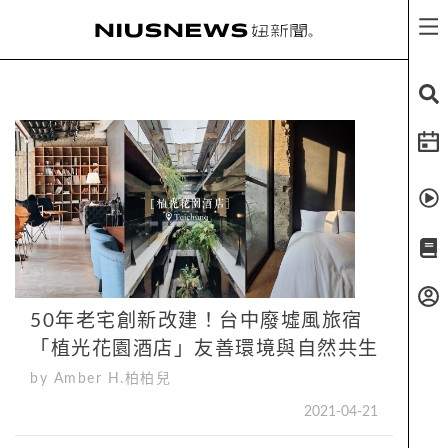
50年老宅創新改建！台中廢墟風旅宿
「植光花園酒店」友善環境與自然共生
by Amber H.柏柏兒
2021-04-21