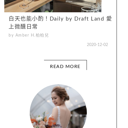
白天也能小酌！Daily by Draft Land 愛
上微醺日常
by Amber H.柏柏兒
2020-12-02
READ MORE