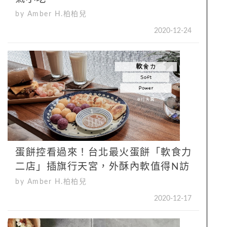
by Amber H.柏柏兒
2020-12-24
蛋餅控看過來！台北最火蛋餅「軟食力
二店」插旗行天宮，外酥內軟值得N訪
by Amber H.柏柏兒
2020-12-17