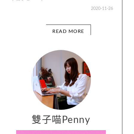
2020-11-26
READ MORE
雙子喵Penny