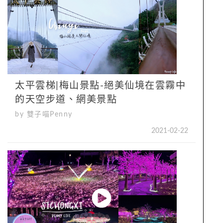
太平雲梯|梅山景點-絕美仙境在雲霧中
的天空步道、網美景點
by 雙子喵Penny
2021-02-22