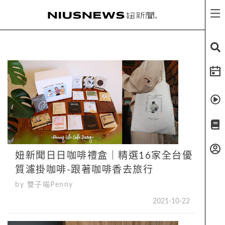
妞新聞日日咖啡禮盒｜精選16家全台優
質濾掛咖啡-跟著咖啡香去旅行
by 雙子喵Penny
2021-10-22