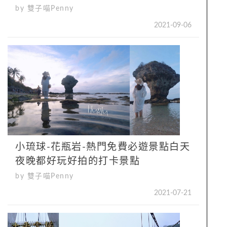
by 雙子喵Penny
2021-09-06
小琉球-花瓶岩-熱門免費必遊景點白天
夜晚都好玩好拍的打卡景點
by 雙子喵Penny
2021-07-21