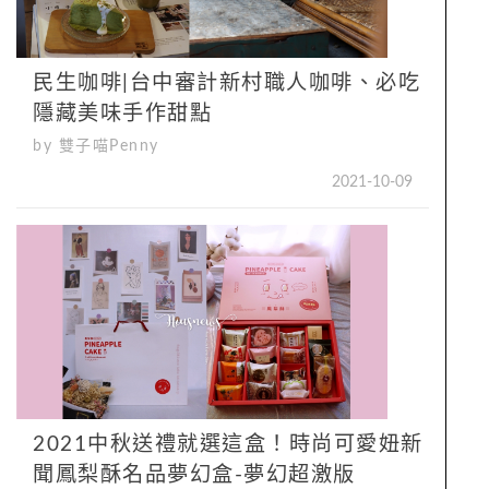
民生咖啡|台中審計新村職人咖啡、必吃
隱藏美味手作甜點
by 雙子喵Penny
2021-10-09
2021中秋送禮就選這盒！時尚可愛妞新
聞鳳梨酥名品夢幻盒-夢幻超激版