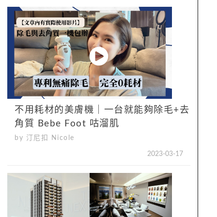
不用耗材的美膚機｜一台就能夠除毛+去
角質 Bebe Foot 咕溜肌
by 汀尼扣 Nicole
2023-03-17