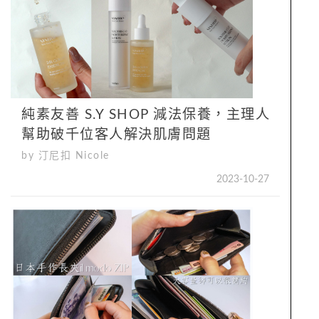
純素友善 S.Y SHOP 減法保養，主理人
幫助破千位客人解決肌膚問題
by 汀尼扣 Nicole
2023-10-27