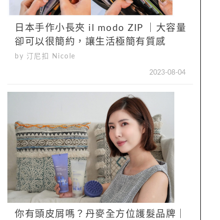
日本手作小長夾 il modo ZIP ｜大容量
卻可以很簡約，讓生活極簡有質感
by 汀尼扣 Nicole
2023-08-04
你有頭皮屑嗎？丹麥全方位護髮品牌｜