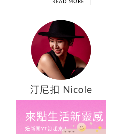
READ MORE
汀尼扣 Nicole
來點生活新靈感
妞新聞YT訂起來！