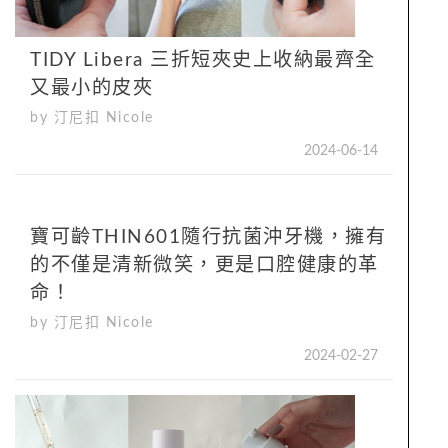
TIDY Libera 三折短夾史上收納最齊全
又最小的皮夾
by 汀尼扣 Nicole
2024-06-14
寶可齡THIN601隨行抗菌沖牙機，擁有
的不僅是清新微笑，更是口腔健康的革
命！
by 汀尼扣 Nicole
2024-02-27