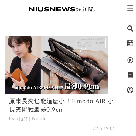
原來長夾也能這麼小！il modo AIR 小
長夾挑戰最薄0.9cm
by 汀尼扣 Nicole
2025-12-04