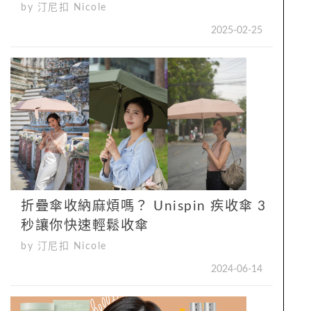
by 汀尼扣 Nicole
2025-02-25
折疊傘收納麻煩嗎？ Unispin 疾收傘 3
秒讓你快速輕鬆收傘
by 汀尼扣 Nicole
2024-06-14