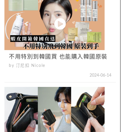
不用特別到韓國買 也能購入韓國原裝
by 汀尼扣 Nicole
2024-06-14