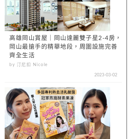
高雄岡山賞屋｜岡山達麗雙子星2-4房，
岡山最搶手的精華地段，周圍設施完善
齊全生活
by 汀尼扣 Nicole
2023-03-02