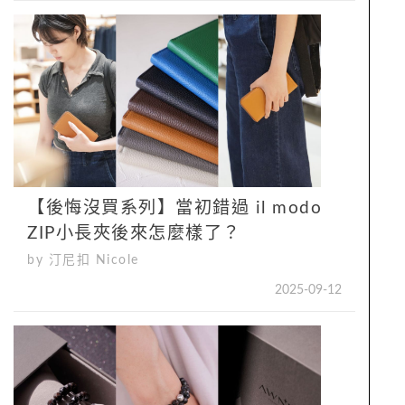
【後悔沒買系列】當初錯過 il modo
ZIP小長夾後來怎麼樣了？
by 汀尼扣 Nicole
2025-09-12