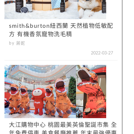
smith&burton紐西蘭 天然植物低敏配
方 有機香氛寵物洗毛精
by 蔣妮
2022-03-27
大江購物中心 桃園最美英倫聖誕市集 全
年免費停車 美食餐廳推薦 年末最強優惠