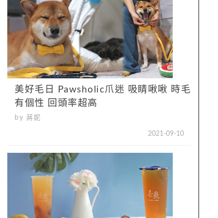
美好毛日 Pawsholic爪迷 吸睛啾啾 時毛
有個性 回頭率超高
by 蔣妮
2021-09-10