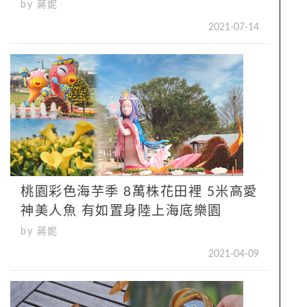
by 蔣妮
2021-07-14
桃園彩色海芋季 8萬株花田裡 5米高愛
神美人魚 有如置身陸上海底樂園
by 蔣妮
2021-04-09