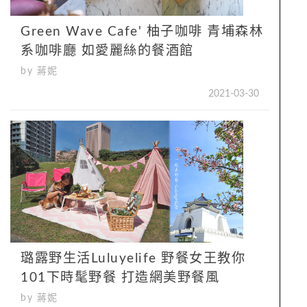
Green Wave Cafe' 柚子咖啡 青埔森林
系咖啡廳 如愛麗絲的餐酒館
by 蔣妮
2021-03-30
璐露野生活Luluyelife 野餐女王教你
101下時髦野餐 打造網美野餐風
by 蔣妮