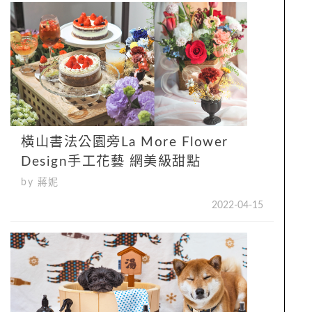
橫山書法公園旁La More Flower
Design手工花藝 網美級甜點
by 蔣妮
2022-04-15