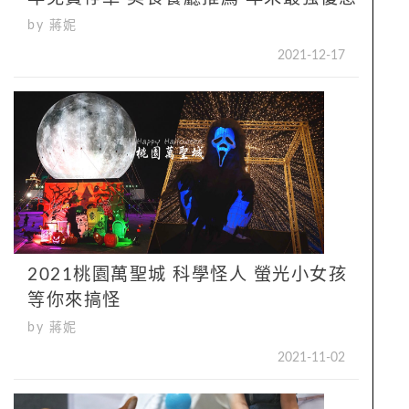
by 蔣妮
2021-12-17
2021桃園萬聖城 科學怪人 螢光小女孩
等你來搞怪
by 蔣妮
2021-11-02