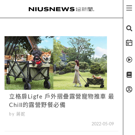
立格扉Ligfe 戶外摺疊露營寵物推車 最
Chill的露營野餐必備
by 蔣妮
2022-05-09