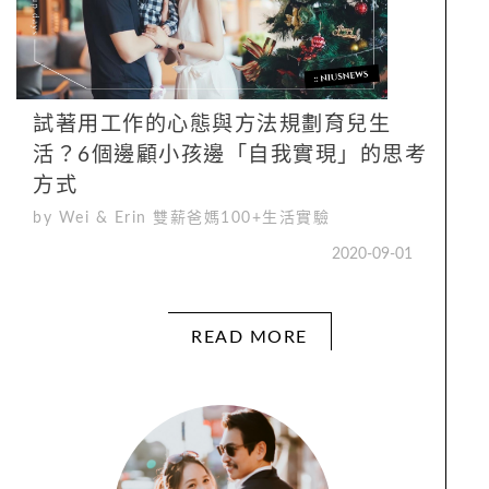
試著用工作的心態與方法規劃育兒生
活？6個邊顧小孩邊「自我實現」的思考
方式
by Wei & Erin 雙薪爸媽100+生活實驗
2020-09-01
READ MORE