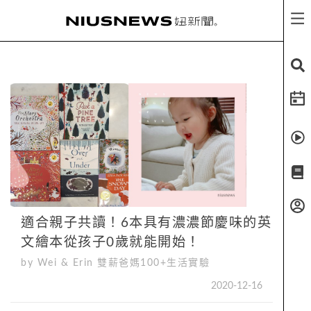
適合親子共讀！6本具有濃濃節慶味的英
文繪本從孩子0歲就能開始！
by Wei & Erin 雙薪爸媽100+生活實驗
2020-12-16