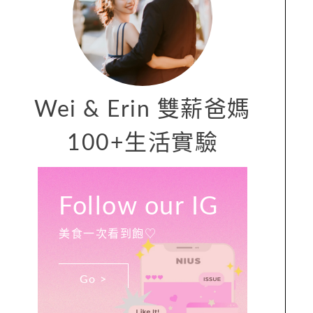
Wei & Erin 雙薪爸媽
100+生活實驗
Follow our IG
美食一次看到飽♡
Go >