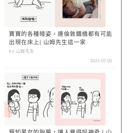
寶寶的各種睡姿，連倫敦鐵橋都有可能
出現在床上| 山姆先生這一家
by 山姆先生
2021-07-05
預知男女的胎夢，讓人覺得好神奇 | 山