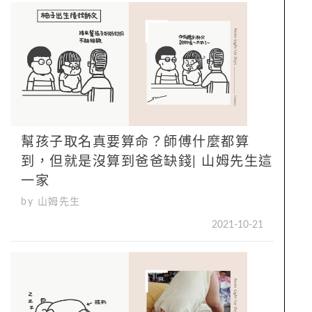
幫孩子取名真要算命？師傅什麼都算
到，但就是沒算到爸爸缺錢| 山姆先生這
一家
by 山姆先生
2021-10-21