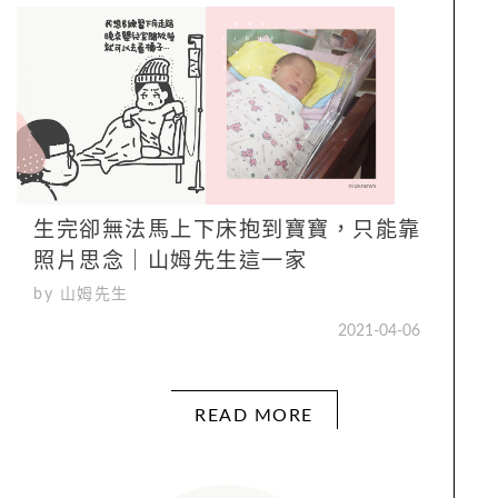
生完卻無法馬上下床抱到寶寶，只能靠
照片思念｜山姆先生這一家
by 山姆先生
2021-04-06
READ MORE