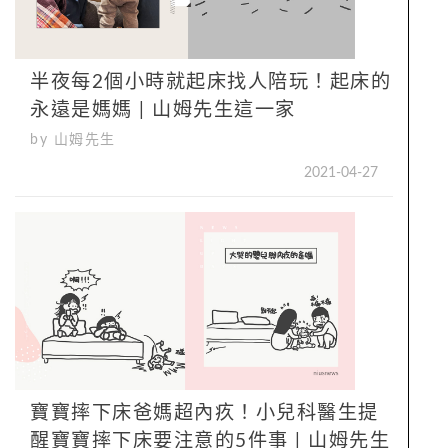
半夜每2個小時就起床找人陪玩！起床的
永遠是媽媽 | 山姆先生這一家
by 山姆先生
2021-04-27
寶寶摔下床爸媽超內疚！小兒科醫生提
醒寶寶摔下床要注意的5件事 | 山姆先生