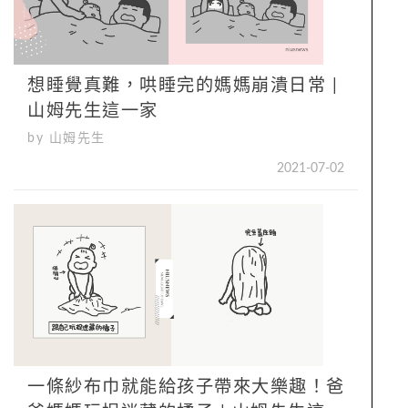
想睡覺真難，哄睡完的媽媽崩潰日常 |
山姆先生這一家
by 山姆先生
2021-07-02
一條紗布巾就能給孩子帶來大樂趣！爸