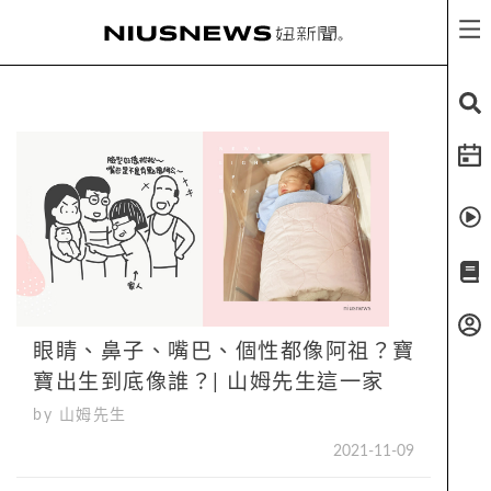
眼睛、鼻子、嘴巴、個性都像阿祖？寶
寶出生到底像誰？| 山姆先生這一家
by 山姆先生
2021-11-09