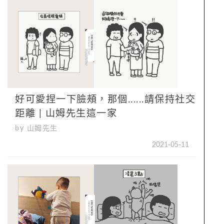
好可愛捏一下臉頰，那個......請保持社交
距離 | 山姆先生這一家
by 山姆先生
2021-05-11