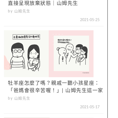
直接呈現放棄狀態｜山姆先生
by 山姆先生
2021-05-25
牡羊座怎麼了嗎？親戚一聽小孩星座：
「爸媽會很辛苦喔！」| 山姆先生這一家
by 山姆先生
2021-05-17