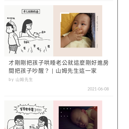
才剛剛把孩子哄睡老公就這麼剛好進房
間把孩子吵醒？ | 山姆先生這一家
by 山姆先生
2021-06-08