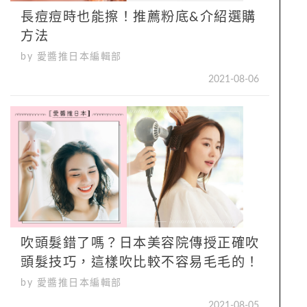
長痘痘時也能擦！推薦粉底&介紹選購
方法
by 愛醬推日本編輯部
2021-08-06
吹頭髮錯了嗎？日本美容院傳授正確吹
頭髮技巧，這樣吹比較不容易毛毛的！
by 愛醬推日本編輯部
2021-08-05