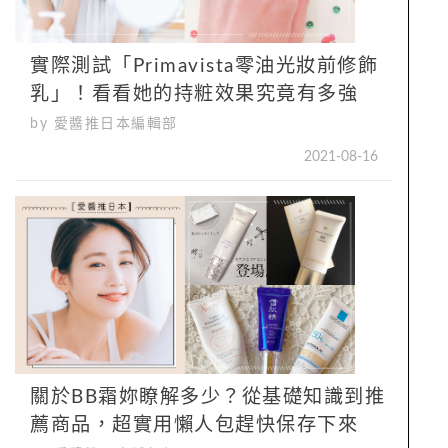
實際測試「Primavista零油光妝前修飾
乳」！看看她的持粧效果究竟有多強
by 愛醬推日本編輯部
2021-08-16
關於BB霜妳瞭解多少？從基礎知識到推
薦商品，超實用懶人包趕快保存下來