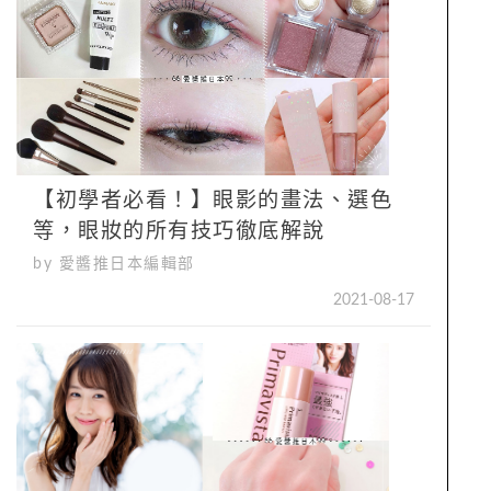
【初學者必看！】眼影的畫法、選色
等，眼妝的所有技巧徹底解說
by 愛醬推日本編輯部
2021-08-17