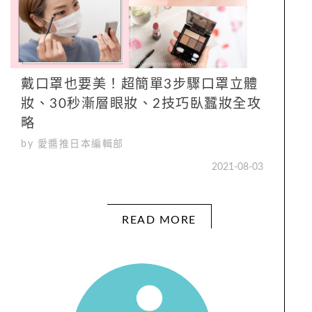
戴口罩也要美！超簡單3步驟口罩立體
妝、30秒漸層眼妝、2技巧臥蠶妝全攻
略
by 愛醬推日本編輯部
2021-08-03
READ MORE