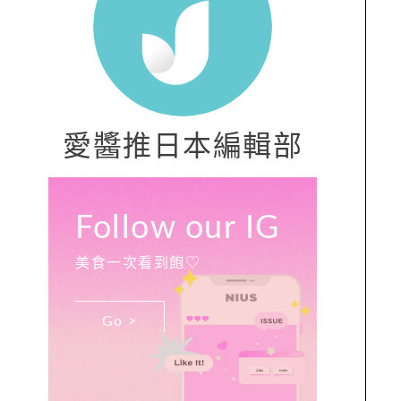
愛醬推日本編輯部
Follow our IG
美食一次看到飽♡
Go >