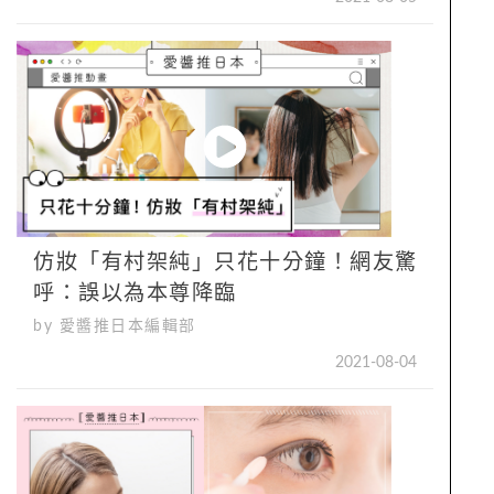
仿妝「有村架純」只花十分鐘！網友驚
呼：誤以為本尊降臨
by 愛醬推日本編輯部
2021-08-04