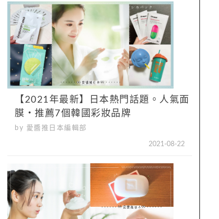
【2021年最新】日本熱門話題。人氣面
膜・推薦7個韓國彩妝品牌
by 愛醬推日本編輯部
2021-08-22