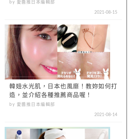
by 愛醬推日本編輯部
2021-08-15
韓妞水光肌，日本也風靡！教妳如何打
造，並介紹各種推薦商品喔！
by 愛醬推日本編輯部
2021-08-14