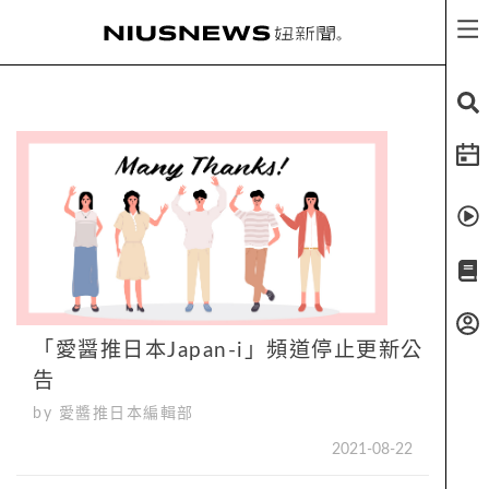
「愛醤推日本Japan-i」頻道停止更新公
告
by 愛醬推日本編輯部
2021-08-22