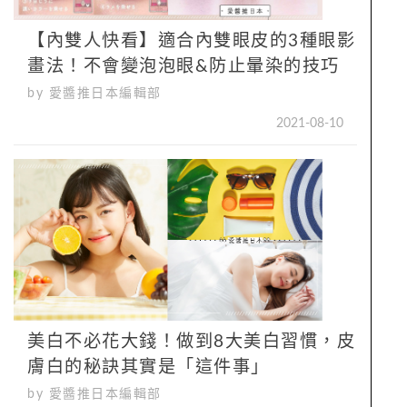
【內雙人快看】適合內雙眼皮的3種眼影
畫法！不會變泡泡眼&防止暈染的技巧
by 愛醬推日本編輯部
2021-08-10
美白不必花大錢！做到8大美白習慣，皮
膚白的秘訣其實是「這件事」
by 愛醬推日本編輯部