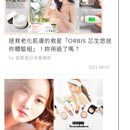
拯救老化肌膚的救星「ORBIS 芯生悠迷
你體驗組」！妳用過了嗎？
by 愛醬推日本編輯部
2021-08-07