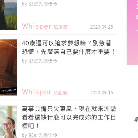
by 彩虹光劉佳怜
Whisper
私話題
2020-09-25
40歲還可以追求夢想嘛？別急著
恐慌，先釐清自己要什麼才重要！
by 彩虹光劉佳怜
Whisper
私話題
2020-09-15
萬事具備只欠東風，現在就來測驗
看看還缺什麼可以完成妳的工作目
標吧！
by 彩虹光劉佳怜