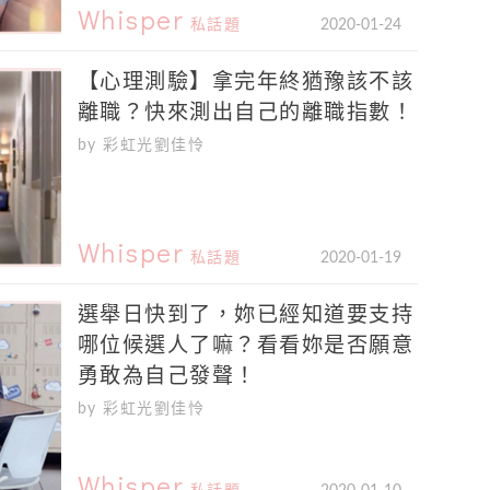
Whisper
私話題
2020-01-24
【心理測驗】拿完年終猶豫該不該
離職？快來測出自己的離職指數！
by 彩虹光劉佳怜
Whisper
私話題
2020-01-19
選舉日快到了，妳已經知道要支持
哪位候選人了嘛？看看妳是否願意
勇敢為自己發聲！
by 彩虹光劉佳怜
Whisper