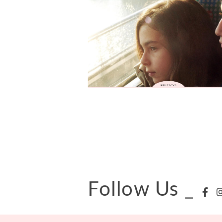
Follow Us
_