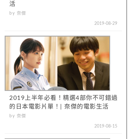
活
by 奈傑
2019-08-29
2019上半年必看！精選4部你不可錯過
的日本電影片單！| 奈傑的電影生活
by 奈傑
2019-08-15