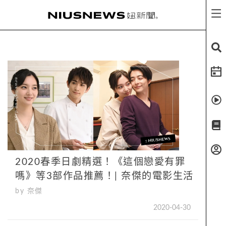
2020春季日劇精選！《這個戀愛有罪
嗎》等3部作品推薦！| 奈傑的電影生活
by 奈傑
2020-04-30