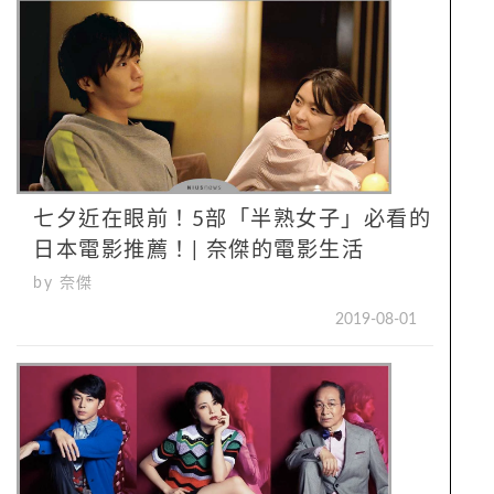
七夕近在眼前！5部「半熟女子」必看的
日本電影推薦！| 奈傑的電影生活
by 奈傑
2019-08-01