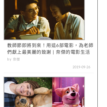
教師節即將到來！用這6部電影，為老師
們獻上最美麗的致謝 | 奈傑的電影生活
by 奈傑
2019-09-26