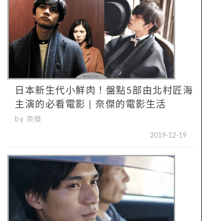
日本新生代小鮮肉！盤點5部由北村匠海
主演的必看電影 | 奈傑的電影生活
by 奈傑
2019-12-19