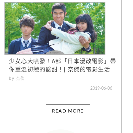
少女心大噴發！6部「日本漫改電影」帶
你重溫初戀的酸甜！| 奈傑的電影生活
by 奈傑
2019-06-06
READ MORE