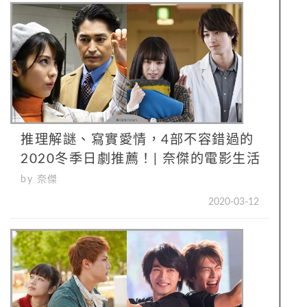
推理解謎、寫實愛情，4部不容錯過的
2020冬季日劇推薦！| 奈傑的電影生活
by 奈傑
2020-03-12