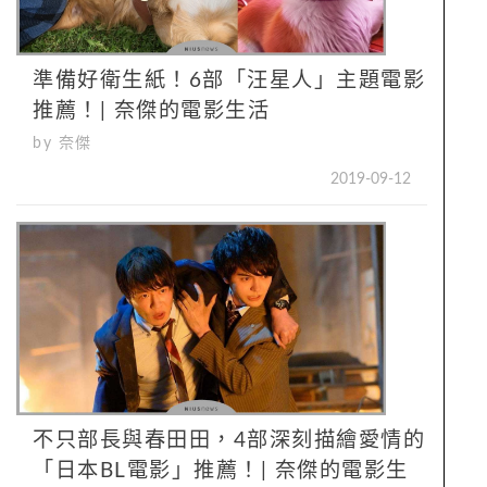
準備好衛生紙！6部「汪星人」主題電影
推薦！| 奈傑的電影生活
by 奈傑
2019-09-12
不只部長與春田田，4部深刻描繪愛情的
「日本BL電影」推薦！| 奈傑的電影生