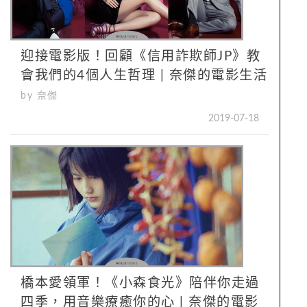
迎接電影版！回顧《信用詐欺師JP》教
會我們的4個人生哲理 | 奈傑的電影生活
by 奈傑
2019-07-18
橋本愛領軍！《小森食光》陪伴你走過
四季，用音樂療癒你的心 | 奈傑的電影