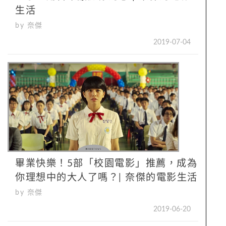
生活
by 奈傑
2019-07-04
畢業快樂！5部「校園電影」推薦，成為
你理想中的大人了嗎？| 奈傑的電影生活
by 奈傑
2019-06-20