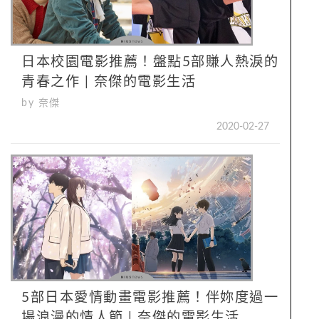
日本校園電影推薦！盤點5部賺人熱淚的
青春之作 | 奈傑的電影生活
by 奈傑
2020-02-27
5部日本愛情動畫電影推薦！伴妳度過一
場浪漫的情人節 | 奈傑的電影生活