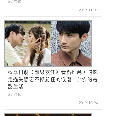
by 奈傑
2019-11-07
秋季日劇《前男友狂》看點推薦，陪妳
走過失戀忘不掉前任的低潮 | 奈傑的電
影生活
by 奈傑
2019-10-24