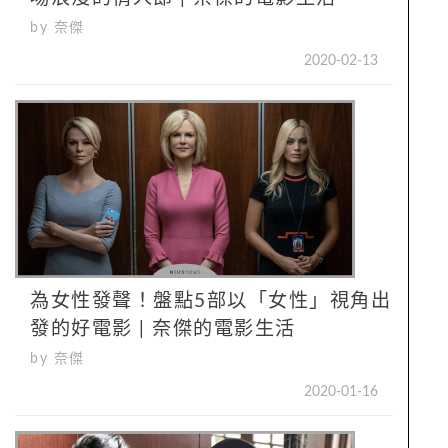
by 奈傑
2020-02-13
為女性發聲！盤點5部以「女性」視角出
發的好電影 | 奈傑的電影生活
by 奈傑
2020-01-16