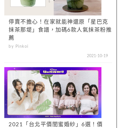
停賣不擔心！在家就能神還原「星巴克
抹茶那堤」食譜，加碼6款人氣抹茶粉推
薦
by Pinkoi
2021-10-19
2021「台北平價閨蜜婚紗」6選！價