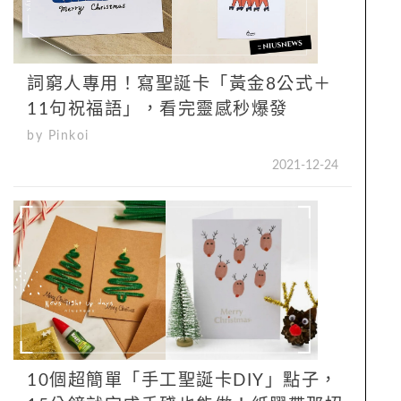
詞窮人專用！寫聖誕卡「黃金8公式＋
11句祝福語」，看完靈感秒爆發
by Pinkoi
2021-12-24
10個超簡單「手工聖誕卡DIY」點子，