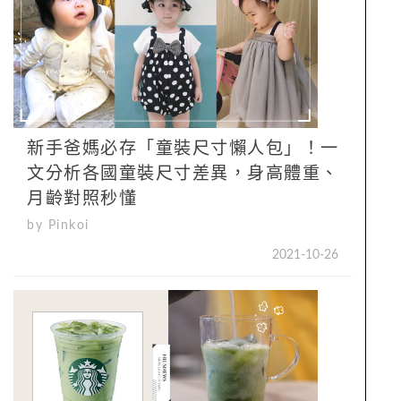
新手爸媽必存「童裝尺寸懶人包」！一
文分析各國童裝尺寸差異，身高體重、
月齡對照秒懂
by Pinkoi
2021-10-26