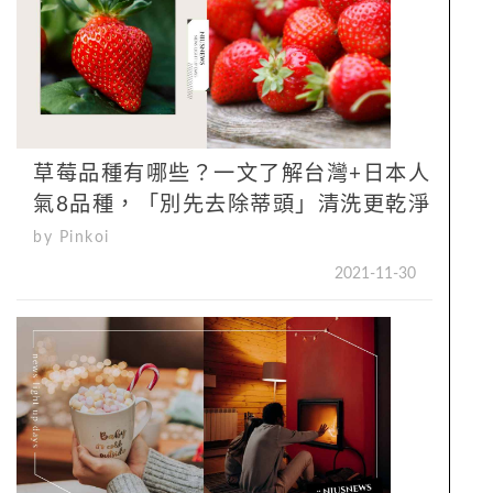
草莓品種有哪些？一文了解台灣+日本人
氣8品種，「別先去除蒂頭」清洗更乾淨
by Pinkoi
2021-11-30