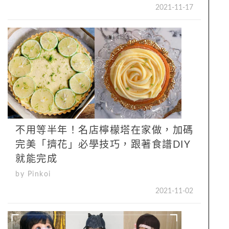
2021-11-17
不用等半年！名店檸檬塔在家做，加碼
完美「擠花」必學技巧，跟著食譜DIY
就能完成
by Pinkoi
2021-11-02