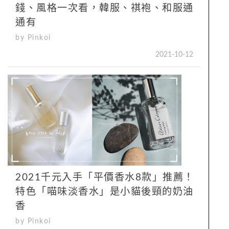
錢、風格一次看，韓服、祺袍、和服通
通有
by Pinkoi
2021-10-12
2021千元入手「平價香水8款」推薦！
特色「喵味淡香水」是小貓後頸的奶油
香
by Pinkoi