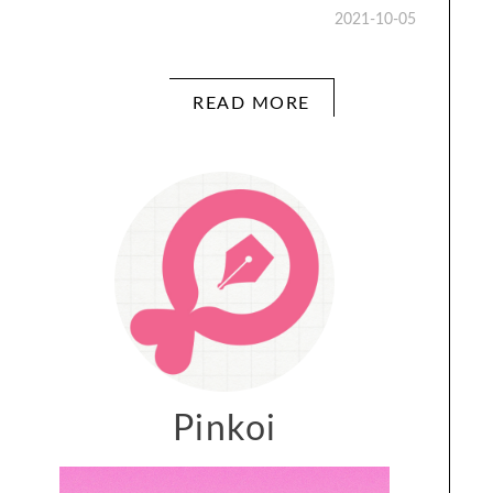
2021-10-05
READ MORE
Pinkoi